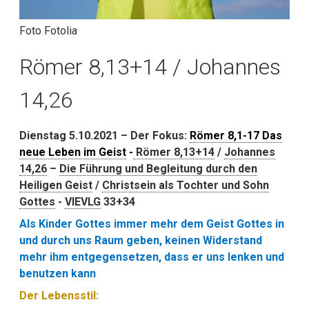
Foto Fotolia
Römer 8,13+14 / Johannes
14,26
Dienstag 5.10.2021 – Der Fokus:
Römer 8,1-17 Das
neue Leben im Geist
-
Römer 8,13+14
/
Johannes
14,26
–
Die Führung und Begleitung durch den
Heiligen Geist
/
Christsein als Tochter und Sohn
Gottes
-
VIEVLG
33+34
Als Kinder Gottes immer mehr dem Geist Gottes in
und durch uns Raum geben, keinen Widerstand
mehr ihm entgegensetzen, dass er uns lenken und
benutzen kann
Der Lebensstil: