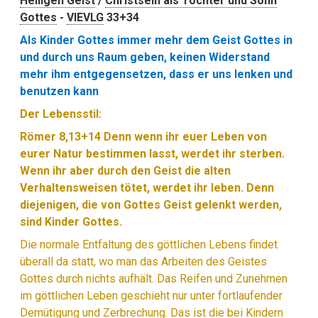
Heiligen Geist
/
Christsein als Tochter und Sohn
Gottes
-
VIEVLG
33+34
Als Kinder Gottes immer mehr dem Geist Gottes in
und durch uns Raum geben, keinen Widerstand
mehr ihm entgegensetzen, dass er uns lenken und
benutzen kann
Der Lebensstil:
Römer 8,13+14 Denn wenn ihr euer Leben von
eurer Natur bestimmen lasst, werdet ihr sterben.
Wenn ihr aber durch den Geist die alten
Verhaltensweisen tötet, werdet ihr leben. Denn
diejenigen, die von Gottes Geist gelenkt werden,
sind Kinder Gottes.
Die normale Entfaltung des göttlichen Lebens findet
überall da statt, wo man das Arbeiten des Geistes
Gottes durch nichts aufhält. Das Reifen und Zunehmen
im göttlichen Leben geschieht nur unter fortlaufender
Demütigung und Zerbrechung. Das ist die bei Kindern