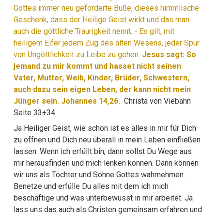
Gottes immer neu geforderte Buße, dieses himmlische
Geschenk, dass der Heilige Geist wirkt und das man
auch die göttliche Traurigkeit nennt. - Es gilt, mit
heiligem Eifer jedem Zug des alten Wesens, jeder Spur
von Ungöttlichkeit zu Leibe zu gehen.
Jesus sagt: So
jemand zu mir kommt und hasset nicht seinen
Vater, Mutter, Weib, Kinder, Brüder, Schwestern,
auch dazu sein eigen Leben, der kann nicht mein
Jünger sein. Johannes 14,26.
Christa von Viebahn
Seite 33+34
Ja Heiliger Geist, wie schön ist es alles in mir für Dich
zu öffnen und Dich neu überall in mein Leben einfließen
lassen. Wenn ich erfüllt bin, dann sollst Du Wege aus
mir herausfinden und mich lenken können. Dann können
wir uns als Töchter und Söhne Gottes wahrnehmen.
Benetze und erfülle Du alles mit dem ich mich
beschäftige und was unterbewusst in mir arbeitet. Ja
lass uns das auch als Christen gemeinsam erfahren und