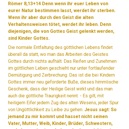
Römer 8,13+14 Denn wenn ihr euer Leben von
eurer Natur bestimmen lasst, werdet ihr sterben.
Wenn ihr aber durch den Geist die alten
Verhaltensweisen tötet, werdet ihr leben. Denn
diejenigen, die von Gottes Geist gelenkt werden,
sind Kinder Gottes.
Die normale Entfaltung des göttlichen Lebens findet
überall da statt, wo man das Arbeiten des Geistes
Gottes durch nichts aufhält. Das Reifen und Zunehmen
im göttlichen Leben geschieht nur unter fortlaufender
Demütigung und Zerbrechung. Das ist die bei Kindern
Gottes immer neu geforderte Buße, dieses himmlische
Geschenk, dass der Heilige Geist wirkt und das man
auch die göttliche Traurigkeit nennt. - Es gilt, mit
heiligem Eifer jedem Zug des alten Wesens, jeder Spur
von Ungöttlichkeit zu Leibe zu gehen.
Jesus sagt: So
jemand zu mir kommt und hasset nicht seinen
Vater, Mutter, Weib, Kinder, Brüder, Schwestern,