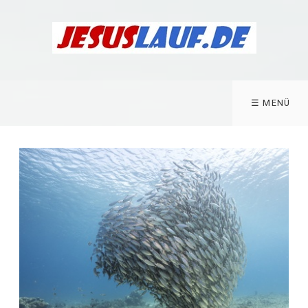
☰ MENÜ