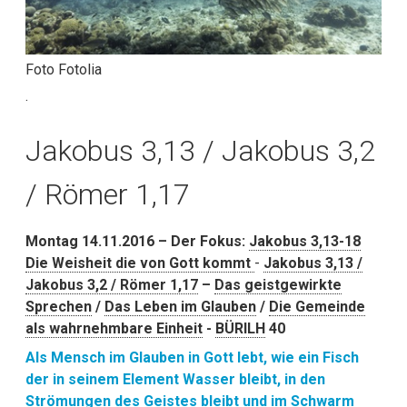
Foto Fotolia
.
Jakobus 3,13 / Jakobus 3,2
/ Römer 1,17
Montag 14.11.2016 – Der Fokus:
Jakobus 3,13-18
Die Weisheit die von Gott kommt
-
Jakobus 3,13 /
Jakobus 3,2 / Römer 1,17
–
Das geistgewirkte
Sprechen
/
Das Leben im Glauben
/
Die Gemeinde
als wahrnehmbare Einheit
-
BÜRILH
40
Als Mensch im Glauben in Gott lebt, wie ein Fisch
der in seinem Element Wasser bleibt, in den
Strömungen des Geistes bleibt und im Schwarm