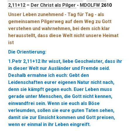
2,11+12
–
Der Christ als Pilger
-
MDOLFW
2610
Unser Leben zunehmend - Tag für Tag - als
gemeinsamen Pilgerweg auf dem Weg zu Gott
verstehen und wahrnehmen, bei dem sich klar
herausstellt, dass diese Welt nicht unsere Heimat
ist
Die Orientierung:
1.Petr 2,11+12
Ihr wisst, liebe Geschwister, dass ihr
in dieser Welt nur Ausländer und Fremde seid.
Deshalb ermahne ich euch: Gebt den
Leidenschaften eurer eigenen Natur nicht nach,
denn sie kämpft gegen euch. Euer Leben muss
gerade unter Menschen, die Gott nicht kennen,
einwandfrei sein. Wenn sie euch als Böse
verleumden, sollen sie eure guten Taten sehen,
damit sie zur Einsicht kommen und Gott preisen,
wenn er einmal in ihr Leben eingreift.