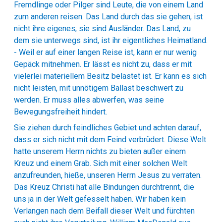
Fremdlinge oder Pilger sind Leute, die von einem Land
zum anderen reisen. Das Land durch das sie gehen, ist
nicht ihre eigenes; sie sind Ausländer. Das Land, zu
dem sie unterwegs sind, ist ihr eigentliches Heimatland.
- Weil er auf einer langen Reise ist, kann er nur wenig
Gepäck mitnehmen. Er lässt es nicht zu, dass er mit
vielerlei materiellem Besitz belastet ist. Er kann es sich
nicht leisten, mit unnötigem Ballast beschwert zu
werden. Er muss alles abwerfen, was seine
Bewegungsfreiheit hindert.
Sie ziehen durch feindliches Gebiet und achten darauf,
dass er sich nicht mit dem Feind verbrüdert. Diese Welt
hatte unserem Herrn nichts zu bieten außer einem
Kreuz und einem Grab. Sich mit einer solchen Welt
anzufreunden, hieße, unseren Herrn Jesus zu verraten.
Das Kreuz Christi hat alle Bindungen durchtrennt, die
uns ja in der Welt gefesselt haben. Wir haben kein
Verlangen nach dem Beifall dieser Welt und fürchten