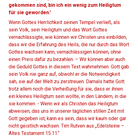
gekommen sind, bin ich ein wenig zum Heiligtum
für sie geworden.'
Wenn Gottes Herrlichkeit seinen Tempel verließ, als
sein Volk, sein Heiligtum und das Wort Gottes
vernachlässigte, wie können wir Christen uns einbilden,
dass wir die Erfahrung des Heils, die nur durch das Wort
Gottes wachsen kann, vernachlässigen können, ohne
einen Preis dafür zu bezahlen. – Wir können aber auch
die Geduld Gottes in diesem Text wahrnehmen. Gott gab
sein Volk nie ganz auf, obwohl er die Notwendigkeit
sah, sie auf der Welt zu zerstreuen. Damals hatte Gott
trotz allem noch die Verheißung für sie, dass er ihnen
ein kleines Heiligtum sein wollte, in den Ländern, in die
sie kommen. - Wenn wir als Christen das Heiligtum
abweisen, das uns in unserer täglichen stillen Zeit mit
Gott gegeben ist, kann es sein, dass wir kaum oder gar
nicht geistlich wachsen. Tim Rutven aus „Edelsteine –
Altes Testament 15.11.“