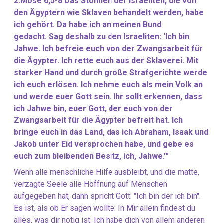
2.Mose 6,5-8 Das Stöhnen der Israeliten, die von
den Ägyptern wie Sklaven behandelt werden, habe
ich gehört. Da habe ich an meinen Bund
gedacht. Sag deshalb zu den Israeliten: 'Ich bin
Jahwe. Ich befreie euch von der Zwangsarbeit für
die Ägypter. Ich rette euch aus der Sklaverei. Mit
starker Hand und durch große Strafgerichte werde
ich euch erlösen. Ich nehme euch als mein Volk an
und werde euer Gott sein. Ihr sollt erkennen, dass
ich Jahwe bin, euer Gott, der euch von der
Zwangsarbeit für die Ägypter befreit hat. Ich
bringe euch in das Land, das ich Abraham, Isaak und
Jakob unter Eid versprochen habe, und gebe es
euch zum bleibenden Besitz, ich, Jahwe.'"
Wenn alle menschliche Hilfe ausbleibt, und die matte,
verzagte Seele alle Hoffnung auf Menschen
aufgegeben hat, dann spricht Gott: "Ich bin der ich bin".
Es ist, als ob Er sagen wollte: In Mir allein findest du
alles, was dir nötig ist. Ich habe dich von allem anderen