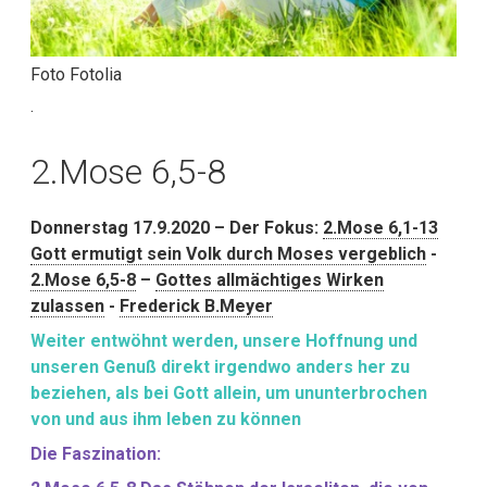
Foto Fotolia
.
2.Mose 6,5-8
Donnerstag 17.9.2020 – Der Fokus:
2.Mose 6,1-13
Gott ermutigt sein Volk durch Moses vergeblich
-
2.Mose 6,5-8
–
Gottes allmächtiges Wirken
zulassen
-
Frederick B.Meyer
Weiter entwöhnt werden, unsere Hoffnung und
unseren Genuß direkt irgendwo anders her zu
beziehen, als bei Gott allein, um ununterbrochen
von und aus ihm leben zu können
Die Faszination: