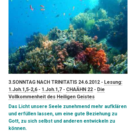
3.SONNTAG NACH TRINITATIS 24.6.2012 -
Lesung:
1.Joh.1,5-2,6
-
1.Joh.1,7
-
CHAÄHN 22
-
Die
Vollkommenheit des Heiligen Geistes
Das Licht unsere Seele zunehmend mehr aufklären
und erfüllen lassen, um eine gute Beziehung zu
Gott, zu sich selbst und anderen entwickeln zu
können.