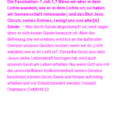
Die Faszination: 1.Joh.1,7 Wenn wir aber in dem
Lichte wandeln, wie er in dem Lichte ist, so haben
wir Gemeinschaft miteinander, und das Blut Jesu
Christi, seines Sohnes, reinigt uns von aller[A]
Sünde.
– Wer durch Sünde abgestumpft ist, wird sagen
dass er sich keiner Sünde bewusst ist. Aber die
Befreiung, die wir erleben, wird bis an die äußersten
Grenzen unseres Geistes reichen, wenn wir im „Licht
wandeln, wie er im Licht ist“. Derselbe Geist, aus dem
Jesus seine Lebenskraft bezogen hat, wird auch
unseren Geist am Leben erhalten. Nur wenn Gott uns mit
der unvorstellbaren Vollkommenheit seines Geistes
beschützt, können Geist, Seele und Körper aufrichtig
erhalten und vor Schuld bewahrt werden. Oswald
Chambers CHAÄHN 22