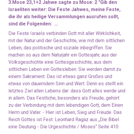
3.Mose 23,1+2 Jahwe sagte zu Mose: 2 "Gib den
Israeliten weiter: Die Feste Jahwes, meine Feste,
die ihr als heilige Versammlungen ausrufen sollt,
sind die Folgenden: …
Die Feste Israels verbinden Gott mit aller Wirklichkeit,
mit der Natur und der Geschichte, wie mit dem sittlichen
Leben, das politische und soziale inbegriffen. Sie
machen so aus dem Naturjahr ein Gottesjahr, aus der
Volksgeschichte eine Gottesgeschichte, aus dem
sittlichen Leben ein Gottesleben. Sie werden damit zu
einem Sakrament. Das ist etwas ganz Großes und
etwas von dauerndem Sinn und Wert. Denn es stellt ein
letztes Ziel allen Lebens dar: dass Gott alles werde und
in allem. Das Festliche, besonders als Freude, gehört
zu der Verbindung mit dem lebendigen Gott, dem Einen
Herrn und Vater. - Hier ist Leben, Sieg und Freude. Das
Reich Gottes ist Fest. Leonhard Ragaz aus „Die Bibel
eine Deutung - Die Urgeschichte / Moses“ Seite 410