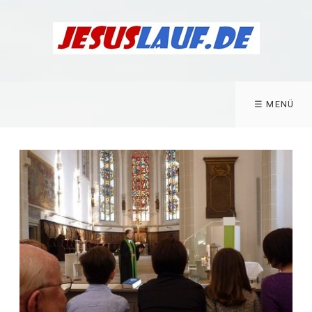
☰ MENÜ