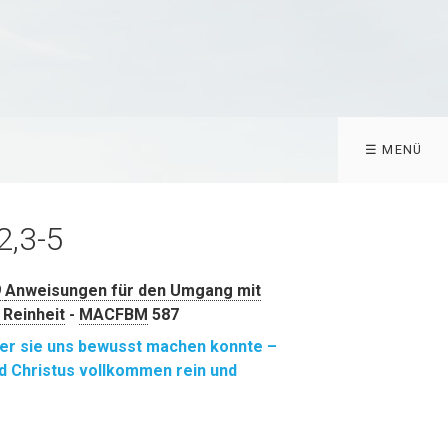
☰ MENÜ
2,3-5
9
Anweisungen für den Umgang mit
 Reinheit
-
MACFBM
587
 er sie uns bewusst machen konnte –
d Christus vollkommen rein und