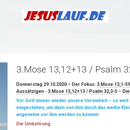
3.Mose 13,12+13 / Psalm 3
Donnerstag 29.10.2020 – Der Fokus:
3.Mose 13,1-5
Aussätzigen
-
3.Mose 13,12+13
/
Psalm 32,3-5
–
Die
Vor Gott immer wieder unsere Unreinheit – so weit
eingestehen, um dann von ihm durch das weiße Klei
angenehm vor ihm werden zu können
Die Umkehrung: