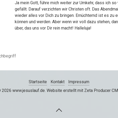
Ja mein Gott, führe mich weiter zur Umkehr, dass ich so 
gefällt. Darauf verzichten wir Christen oft. Das Abendm
wieder alles vor Dich zu bringen. Ernüchternd ist es zu e
können und werden. Aber wenn wir voll dazu stehen, dan
über, das uns vor Dir rein macht! Halleluja!
Startseite
Kontakt
Impressum
 2026 www.jesuslauf.de.
Website erstellt mit Zeta Producer C