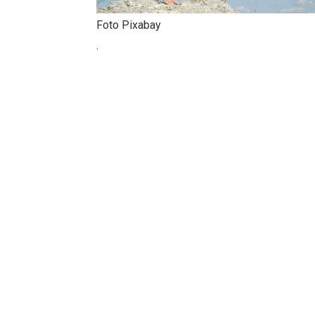
Foto Pixabay
.