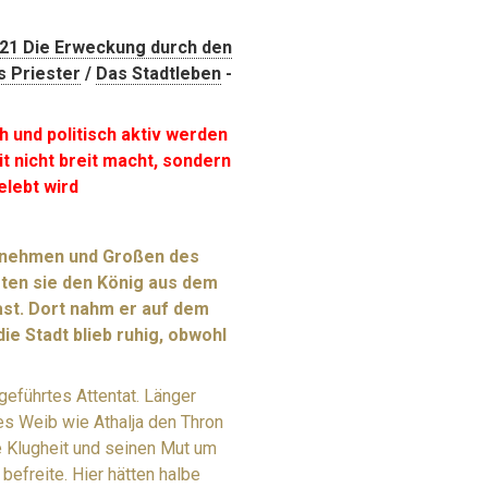
-21 Die Erweckung durch den
s Priester
/
Das Stadtleben
-
h und politisch aktiv werden
it nicht breit macht, sondern
elebt wird
Vornehmen und Großen des
ten sie den König aus dem
st. Dort nahm er auf dem
ie Stadt blieb ruhig, obwohl
eführtes Attentat. Länger
es Weib wie Athalja den Thron
e Klugheit und seinen Mut um
befreite. Hier hätten halbe