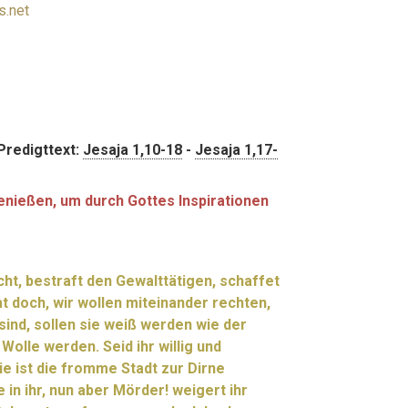
s.net
Predigttext:
Jesaja 1,10-18
-
Jesaja 1,17-
enießen, um durch Gottes Inspirationen
ht, bestraft den Gewalttätigen, schaffet
 doch, wir wollen miteinander rechten,
ind, sollen sie weiß werden wie der
Wolle werden. Seid ihr willig und
ie ist die fromme Stadt zur Dirne
in ihr, nun aber Mörder! weigert ihr