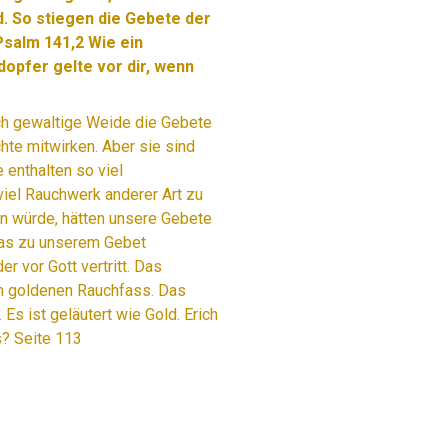
. So stiegen die Gebete der
salm 141,2
Wie ein
dopfer gelte vor dir, wenn
lch gewaltige Weide die Gebete
te mitwirken. Aber sie sind
e enthalten so viel
viel Rauchwerk anderer Art zu
n würde, hätten unsere Gebete
das zu unserem Gebet
r vor Gott vertritt. Das
m goldenen Rauchfass. Das
Es ist geläutert wie Gold. Erich
s? Seite 113