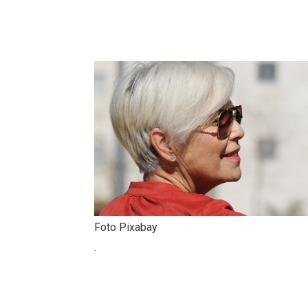
Foto Pixabay
.