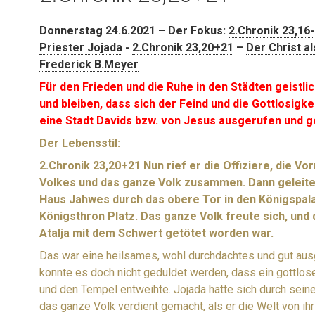
Donnerstag 24.6.2021 – Der Fokus:
2.Chronik 23,16
Priester Jojada
-
2.Chronik 23,20+21
–
Der Christ al
Frederick B.Meyer
Für den Frieden und die Ruhe in den Städten geistlic
und bleiben, dass sich der Feind und die Gottlosigke
eine Stadt Davids bzw. von Jesus ausgerufen und g
Der Lebensstil:
2.Chronik 23,20+21 Nun rief er die Offiziere, die 
Volkes und das ganze Volk zusammen. Dann geleite
Haus Jahwes durch das obere Tor in den Königspala
Königsthron Platz. Das ganze Volk freute sich, und d
Atalja mit dem Schwert getötet worden war.
Das war eine heilsames, wohl durchdachtes und gut ausg
konnte es doch nicht geduldet werden, dass ein gottlos
und den Tempel entweihte. Jojada hatte sich durch sein
das ganze Volk verdient gemacht, als er die Welt von ihr 