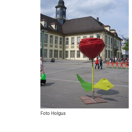
Foto Holgus