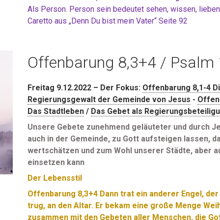
Als Person. Person sein bedeutet sehen, wissen, lieben, 
Caretto aus „Denn Du bist mein Vater“ Seite 92
Offenbarung 8,3+4 / Psalm 
Freitag 9.12.2022 – Der Fokus:
Offenbarung 8,1-4 D
Regierungsgewalt der Gemeinde von Jesus
-
Offen
Das Stadtleben
/
Das Gebet als Regierungsbeteilig
Unsere Gebete zunehmend geläuteter und durch Jes
auch in der Gemeinde, zu Gott aufsteigen lassen, 
wertschätzen und zum Wohl unserer Städte, aber auc
einsetzen kann
Der Lebensstil
Offenbarung 8,3+4
Dann trat ein anderer Engel, de
trug, an den Altar. Er bekam eine große Menge Weih
zusammen mit den Gebeten aller Menschen, die Gott