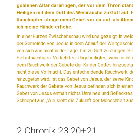
goldenen Altar darbringen, der vor dem Thron stand
Heiligen mit dem Duft des Weihrauchs zu Gott auf.
P
Rauchopfer steige mein Gebet vor dir auf; als Aben
ich meine Hände erhebe.
In einer kurzen Zwischenschau wird uns gezeigt, in we
der Gemeinde von Jesus in dem Ablauf der Weltgeschich
von sich aus nicht in der Lage, bis zu Gott zu dringen. Si
Selbstsüchtiges, Verkehrtes, Ungeheiligtes; wenn nicht 
dem Rauchwerk der Gebete der Kinder Gottes hinzugeta
nicht diese Vollmacht. Das entscheidende Rauchwerk, 
hinzugetan wird, ist das Gebet von Jesus, der seine Kinde
Rauchwerk der Gebete von Jesus befinden sich in eine
Gebet von Jesus enthält nichts Unreines und Beflecktes. 
Schnepel aus „Wie sieht die Zukunft der Menschheit au
2.Chronik 23,20+21