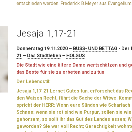
entschieden werden. Frederick B.Meyer aus Evangelium
Jesaja 1,17-21
Donnerstag 19.11.2020 –
BUSS- UND BETTAG
- Der 
21
–
Das Stadtleben
–
HOLGUS
Die Stadt wie eine ältere Dame wertschätzen und g
das Beste für sie zu erbeten und zu tun
Der Lebensstil:
Jesaja 1,17-21 Lernet Gutes tun, erforschet das Rec
den Waisen Recht, führt die Sache der Witwe. Kommt
spricht der HERR: Wenn eure Sünden wie Scharlach s
Schnee; wenn sie rot sind wie Purpur, sollen sie wie 
gehorsam, so sollt ihr das Gut des Landes essen; W
geworden? Sie war voll Recht; Gerechtigkeit wohnte 