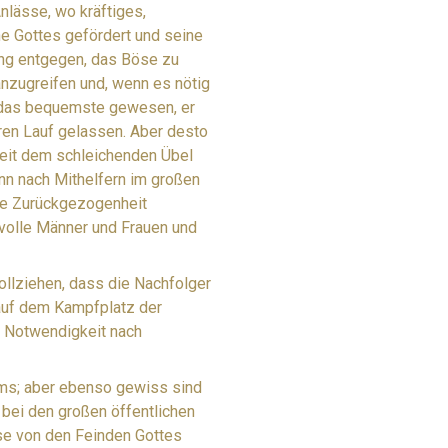
nlässe, wo kräftiges,
he Gottes gefördert und seine
gung entgegen, das Böse zu
anzugreifen und, wenn es nötig
a das bequemste gewesen, er
ren Lauf gelassen. Aber desto
rkeit dem schleichenden Übel
nn nach Mithelfern im großen
die Zurückgezogenheit
rvolle Männer und Frauen und
vollziehen, dass die Nachfolger
 auf dem Kampfplatz der
e Notwendigkeit nach
ems; aber ebenso gewiss sind
 bei den großen öffentlichen
ese von den Feinden Gottes