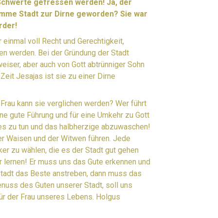
 Schwerte gefressen werden! Ja, der
omme Stadt zur Dirne geworden? Sie war
örder!
einmal voll Recht und Gerechtigkeit,
n werden. Bei der Gründung der Stadt
eiser, aber auch von Gott abtrünniger Sohn
eit Jesajas ist sie zu einer Dirne
 Frau kann sie verglichen werden? Wer führt
ne gute Führung und für eine Umkehr zu Gott
utes zu tun und das halbherzige abzuwaschen!
er Waisen und der Witwen führen. Jede
ker zu wählen, die es der Stadt gut gehen
r lernen! Er muss uns das Gute erkennen und
 Stadt das Beste anstreben, dann muss das
enuss des Guten unserer Stadt, soll uns
für der Frau unseres Lebens. Holgus